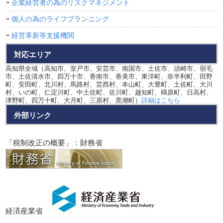
企業経営者の為のリスクマネジメント
個人の為のライフプランニング
経営革新等支援機関
対応エリア
高知県全域（高知市、室戸市、安芸市、南国市、土佐市、須崎市、宿毛
市、土佐清水市、四万十市、香南市、香美市、東洋町、奈半利町、田野
町、安田町、北川村、馬路村、芸西村、本山町、大豊町、土佐町、大川
村、いの町、仁淀川町、中土佐町、佐川町、越知町、檮原町、日高村、
津野町、四万十町、大月町、三原村、黒潮町）
詳細はこちら
外部リンク
「税制改正の概要」：財務省
経済産業省